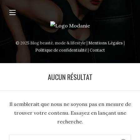
© 2025 Blog beauté, mode & lifestyle |
Mentions Légales
|
Politique de confidentialité
|
Contact
AUCUN RÉSULTAT
Il semblerait que nous ne soyons pas en mesure de
trouver votre contenu. Essayez en lançant une
recherche.